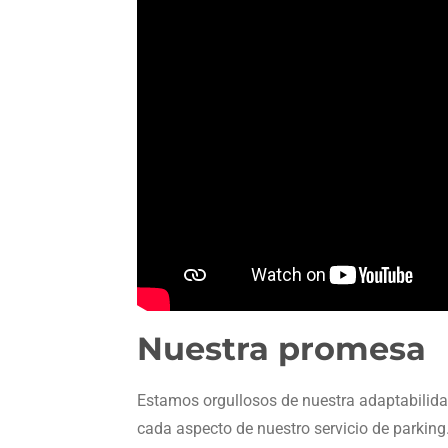
Nuestra promesa
Estamos orgullosos de nuestra adaptabilid
cada aspecto de nuestro servicio de parking